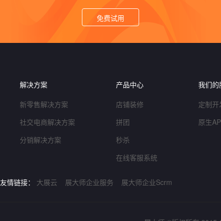
免费试用
解决方案
产品中心
我们的
新零售解决方案
店铺装修
定制开
社交电商解决方案
拼团
原生A
分销解决方案
秒杀
在线客服系统
友情链接：
大展云
展大师企业服务
展大师企业Scrm