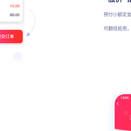
预付小额定金
可翻倍抵用