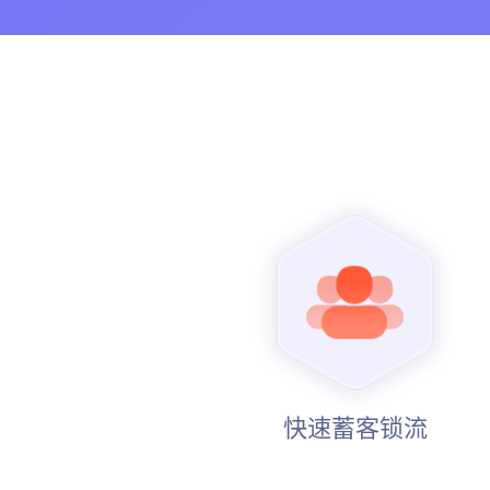
快速蓄客锁流