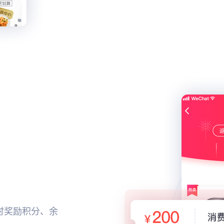
时奖励积分、余