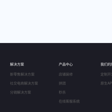
解决方案
产品中心
我们的
新零售解决方案
店铺装修
定制开
社交电商解决方案
拼团
原生A
分销解决方案
秒杀
在线客服系统