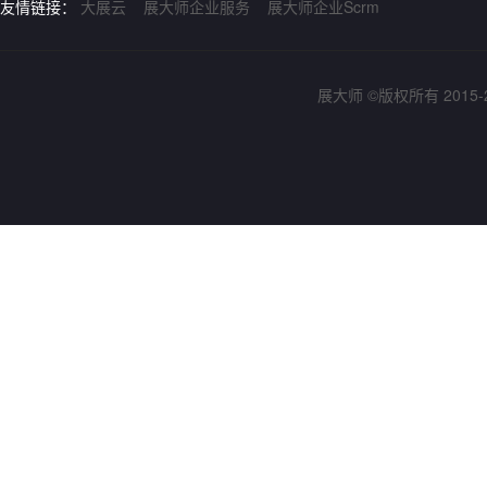
友情链接：
大展云
展大师企业服务
展大师企业Scrm
展大师 ©版权所有 2015-