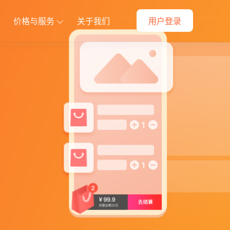
价格与服务
关于我们
用户登录
方案
定制开发解决方案
件
动战略部署
全方位满足您的个性化需求
朋友圈素材
当面付
快速购买
资产转赠
付费会员卡
供货商
代理小店
预约到店
商品导入
更多