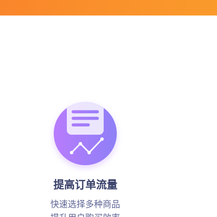
提高订单流量
快速选择多种商品