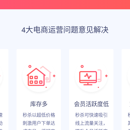
4大电商运营问题意见解决
库存多
会员活跃度低
速
秒杀以超低价格
秒杀可快速吸引
助
刺激用户下单达
线上流量关注，