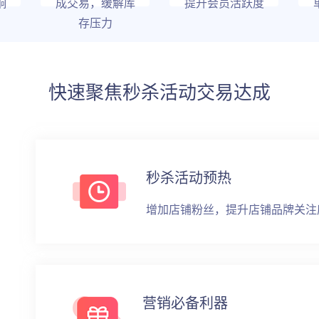
响
成交易，缓解库
提升会员活跃度
存压力
快速聚焦秒杀活动交易达成
秒杀活动预热
增加店铺粉丝，提升店铺品牌关注
营销必备利器