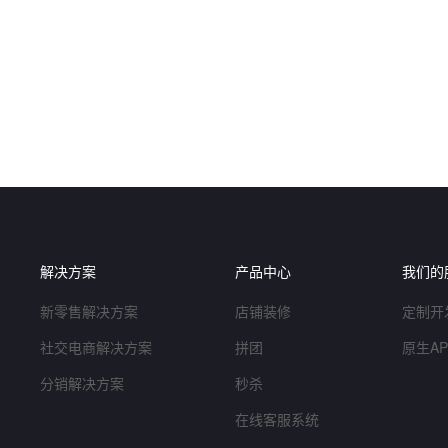
解决方案
产品中心
我们的
新零售解决方案
店铺装修
定制开
社交电商解决方案
拼团
原生A
分销解决方案
秒杀
在线客服系统