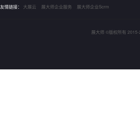
友情链接：
大展云
展大师企业服务
展大师企业Scrm
展大师 ©版权所有 2015-