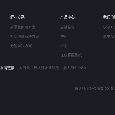
解决方案
产品中心
我们的
新零售解决方案
店铺装修
定制开
社交电商解决方案
拼团
原生A
分销解决方案
秒杀
在线客服系统
友情链接：
大展云
展大师企业服务
展大师企业Scrm
展大师 ©版权所有 2015-