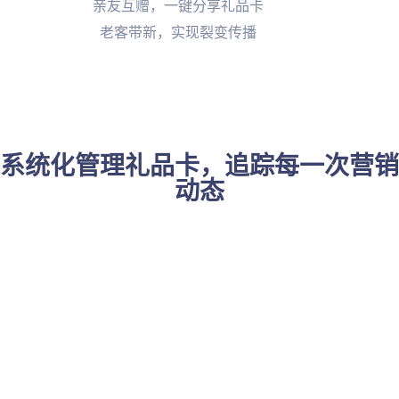
亲友互赠，一键分享礼品卡
老客带新，实现裂变传播
系统化管理礼品卡，追踪每一次营销
动态